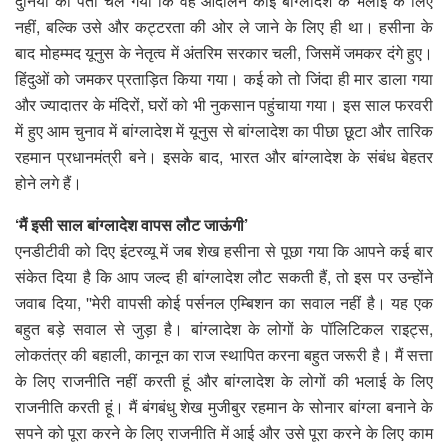
दुनिया को पता चल गया कि वह आंदोलन कोई बांग्लादेश के भलाई के लिए
नहीं, बल्कि उसे और कट्टरता की ओर ले जाने के लिए ही था। हसीना के
बाद मोहम्मद यूनुस के नेतृत्व में अंतरिम सरकार चली, जिसमें जमकर दंगे हुए।
हिंदुओं को जमकर प्रताड़ित किया गया। कई को तो जिंदा ही मार डाला गया
और ज्यादातर के मंदिरों, घरों को भी नुकसान पहुंचाया गया। इस साल फरवरी
में हुए आम चुनाव में बांग्लादेश में यूनुस से बांग्लादेश का पीछा छूटा और तारिक
रहमान प्रधानमंत्री बने। इसके बाद, भारत और बांग्लादेश के संबंध बेहतर
होने लगे हैं।
‘मैं इसी साल बांग्लादेश वापस लौट जाऊंगी’
एनडीटीवी को दिए इंटरव्यू में जब शेख हसीना से पूछा गया कि आपने कई बार
संकेत दिया है कि आप जल्द ही बांग्लादेश लौट सकती हैं, तो इस पर उन्होंने
जवाब दिया, ''मेरी वापसी कोई पर्सनल एम्बिशन का सवाल नहीं है। यह एक
बहुत बड़े सवाल से जुड़ा है। बांग्लादेश के लोगों के पॉलिटिकल राइट्स,
लोकतंत्र की बहाली, कानून का राज स्थापित करना बहुत जरूरी है। मैं सत्ता
के लिए राजनीति नहीं करती हूं और बांग्लादेश के लोगों की भलाई के लिए
राजनीति करती हूं। मैं बंगबंधु शेख मुजीबुर रहमान के सोनार बांग्ला बनाने के
सपने को पूरा करने के लिए राजनीति में आई और उसे पूरा करने के लिए काम