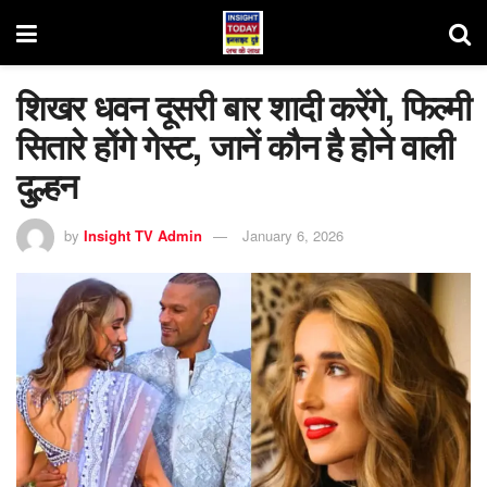
शिखर धवन दूसरी बार शादी करेंगे, फिल्मी
सितारे होंगे गेस्ट, जानें कौन है होने वाली
दुल्हन
by
Insight TV Admin
January 6, 2026