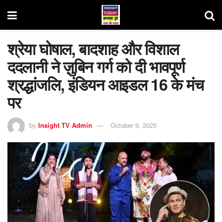
श्रेया घोषाल, बादशाह और विशाल
ददलानी ने ज़ुबिन गर्ग को दी भावपूर्ण
श्रद्धांजलि, इंडियन आइडल 16 के मंच
पर
by
Insight TV Admin
October 9, 2025