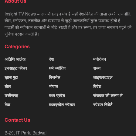
About Us
Insight TV News – एक ऑनलाइन मंच है जहाँ देश-विदेश की ताज़ा ख़बरें, राजनीति,
खेल, मनोरंजन, तकनीक और व्यवसाय से जुड़ी जानकारियाँ तुरंत उपलब्ध होती हैं।
पाठकों को नवीनतम घटनाओं से जोड़े रखती है और हर समय, हर जगह समाचार पढ़ने की
सुविधा प्रदान करती है।
Categories
अतिथि आलेख
देश
मनोरंजन
इनसाइट फीचर
धर्म ज्योतिष
राज्य
ख़ास मुद्दा
बिज़नेस
लाइफस्टाइल
खेल
भोपाल
विदेश
छत्तीसगढ़
मध्य प्रदेश
संपादक की कलम से
टेक
मध्यप्रदेश स्पेशल
स्पेशल रिपोर्ट
Contact Us
B-29, IT Park, Badwai