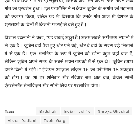
एक प्रतिष्ठित गीत पर प्रस्तुति दी, जिसके बाद “मन बावरा” जैसे भावनात्मक
गीत का प्रदर्शन हुआ। इस परफ़ॉर्मेंस ने न केवल ज़ुबिन के संगीत की महानता
को उजागर किया, बल्कि यह भी दिखाया कि उनके गीत आज भी देशभर के
श्रोताओं के दिलों में कितनी गहराई से बसे हुए हैं।
विशाल ददलानी ने कहा, “यह वाकई अद्भुत है।असम सबसे संगीतमय स्थानों में
से एक है। ज़ुबिन वहीं पैदा हुए और पले-बढ़े, और वे वहां के सबसे बड़े सितारों
में से एक हैं। एक असमिया के रूप में ज़ुबिन को खोना बहुत बड़ी बात है,
लेकिन ज़ुबिन अपने समय के सबसे महान गायकों में से एक थे। ज़ुबिन हमेशा
हमारे दिलों में रहेंगे।” इंडियन आइडल सीज़न 16 का प्रीमियर 18 अक्टूबर
को होगा। यह शो हर शनिवार और रविवार रात आठ बजे, केवल सोनी
एंटरटेनमेंट टेलीविज़न और सोनी लिव पर प्रसारित होगा।
Tags:
Badshah
Indian Idol 16
Shreya Ghoshal
Vishal Dadlani
Zubin Garg