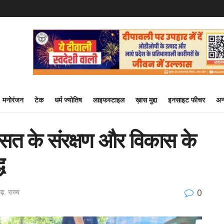
मनोरंजन
टेक
धर्म ज्योतिष
लाइफस्टाइल
ख़ास मुद्दा
इनसाइट फीचर
अन
रासत के संरक्षण और विकास के
ध
0
गढ़
,
राज्य