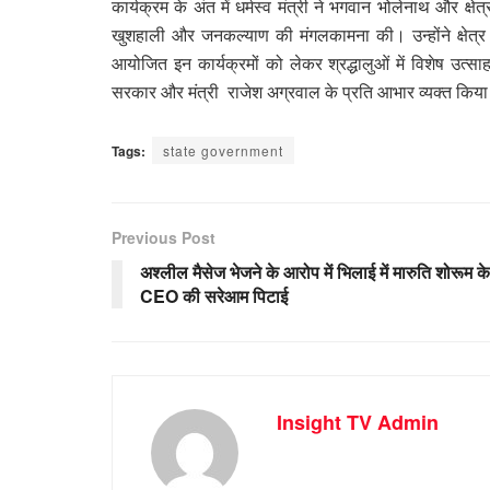
कार्यक्रम के अंत में धर्मस्व मंत्री ने भगवान भोलेनाथ और क्ष
खुशहाली और जनकल्याण की मंगलकामना की। उन्होंने क्षेत्र की 
आयोजित इन कार्यक्रमों को लेकर श्रद्धालुओं में विशेष उत्साह 
सरकार और मंत्री राजेश अग्रवाल के प्रति आभार व्यक्त किय
Tags:
state government
Previous Post
अश्लील मैसेज भेजने के आरोप में भिलाई में मारुति शोरूम के
CEO की सरेआम पिटाई
Insight TV Admin