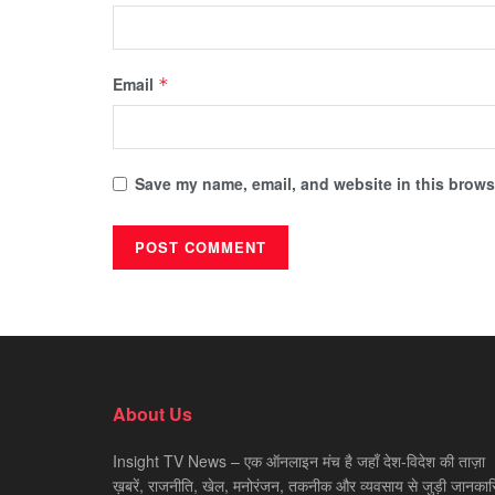
Email
*
Save my name, email, and website in this browse
About Us
Insight TV News – एक ऑनलाइन मंच है जहाँ देश-विदेश की ताज़ा
ख़बरें, राजनीति, खेल, मनोरंजन, तकनीक और व्यवसाय से जुड़ी जानकारि