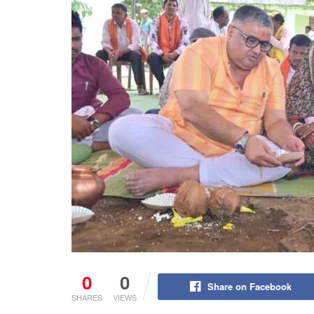
0
0
Share on Facebook
SHARES
VIEWS