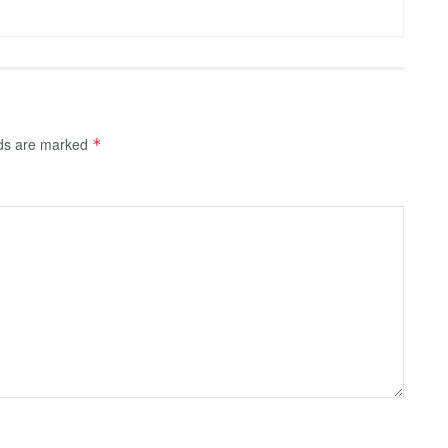
lds are marked
*