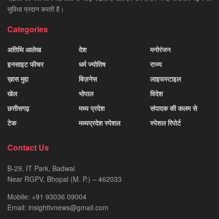
सुविधा प्रदान करती है।
Categories
अतिथि आलेख
देश
मनोरंजन
इनसाइट फीचर
धर्म ज्योतिष
राज्य
ख़ास मुद्दा
बिज़नेस
लाइफस्टाइल
खेल
भोपाल
विदेश
छत्तीसगढ़
मध्य प्रदेश
संपादक की कलम से
टेक
मध्यप्रदेश स्पेशल
स्पेशल रिपोर्ट
Contact Us
B-29, IT Park, Badwai
Near RGPV, Bhopal (M. P.) – 462033
Mobile: +91 93036 09004
Email: insighttvnews@gmail.com