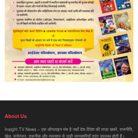
About Us
Insight TV News – एक ऑनलाइन मंच है जहाँ देश-विदेश की ताज़ा ख़बरें, राजनीति,
खेल, मनोरंजन, तकनीक और व्यवसाय से जुड़ी जानकारियाँ तुरंत उपलब्ध होती हैं।