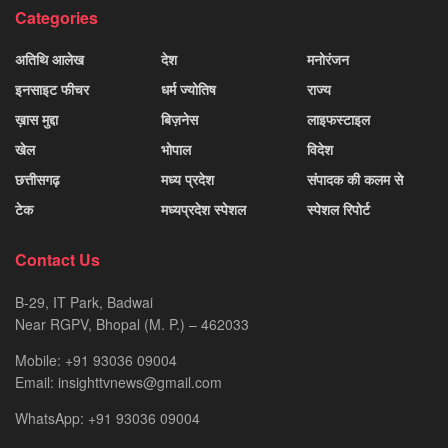
Categories
अतिथि आलेख
देश
मनोरंजन
इनसाइट फीचर
धर्म ज्योतिष
राज्य
ख़ास मुद्दा
बिज़नेस
लाइफस्टाइल
खेल
भोपाल
विदेश
छत्तीसगढ़
मध्य प्रदेश
संपादक की कलम से
टेक
मध्यप्रदेश स्पेशल
स्पेशल रिपोर्ट
Contact Us
B-29, IT Park, Badwai
Near RGPV, Bhopal (M. P.) – 462033
Mobile: +91 93036 09004
Email: insighttvnews@gmail.com
WhatsApp: +91 93036 09004