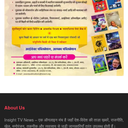
About Us
Insight TV News – एक ऑनलाइन मंच है जहाँ देश-विदेश की ताज़ा ख़बरें, राजनीति,
खेल, मनोरंजन, तकनीक और व्यवसाय से जुड़ी जानकारियाँ तुरंत उपलब्ध होती हैं।