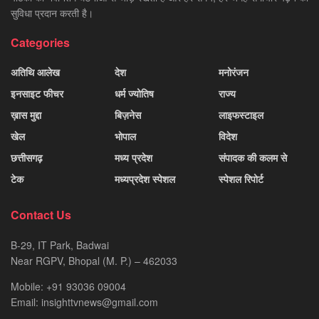
सुविधा प्रदान करती है।
Categories
अतिथि आलेख
देश
मनोरंजन
इनसाइट फीचर
धर्म ज्योतिष
राज्य
ख़ास मुद्दा
बिज़नेस
लाइफस्टाइल
खेल
भोपाल
विदेश
छत्तीसगढ़
मध्य प्रदेश
संपादक की कलम से
टेक
मध्यप्रदेश स्पेशल
स्पेशल रिपोर्ट
Contact Us
B-29, IT Park, Badwai
Near RGPV, Bhopal (M. P.) – 462033
Mobile: +91 93036 09004
Email: insighttvnews@gmail.com