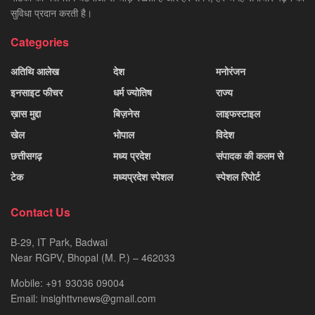
सुविधा प्रदान करती है।
Categories
अतिथि आलेख
देश
मनोरंजन
इनसाइट फीचर
धर्म ज्योतिष
राज्य
ख़ास मुद्दा
बिज़नेस
लाइफस्टाइल
खेल
भोपाल
विदेश
छत्तीसगढ़
मध्य प्रदेश
संपादक की कलम से
टेक
मध्यप्रदेश स्पेशल
स्पेशल रिपोर्ट
Contact Us
B-29, IT Park, Badwai
Near RGPV, Bhopal (M. P.) – 462033
Mobile: +91 93036 09004
Email: insighttvnews@gmail.com