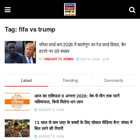
Tag:
fifa vs trump
फीफा वर्ल्ड कप 2026 में बालोगुन का रेड कार्ड विवाद, बैन
हटाने पर उठे सवाल
BY
INSIGHT TV ADMIN
JULY 6, 2026
0
Latest
Trending
Comments
आज का राशिफल 9 अगस्त 2026: मेष से मीन तक जानें
भविष्यफल, किसे मिलेगा धन लाभ
AUGUST 8, 2026
13 साल से कम उम्र के बच्चों के लिए सोशल मीडिया बैन! संसद में
बिल लाने की तैयारी
AUGUST 8, 2026