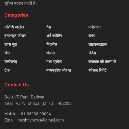
सुविधा प्रदान करती है।
Categories
अतिथि आलेख
देश
मनोरंजन
इनसाइट फीचर
धर्म ज्योतिष
राज्य
ख़ास मुद्दा
बिज़नेस
लाइफस्टाइल
खेल
भोपाल
विदेश
छत्तीसगढ़
मध्य प्रदेश
संपादक की कलम से
टेक
मध्यप्रदेश स्पेशल
स्पेशल रिपोर्ट
Contact Us
B-29, IT Park, Badwai
Near RGPV, Bhopal (M. P.) – 462033
Mobile: +91 93036 09004
Email: insighttvnews@gmail.com