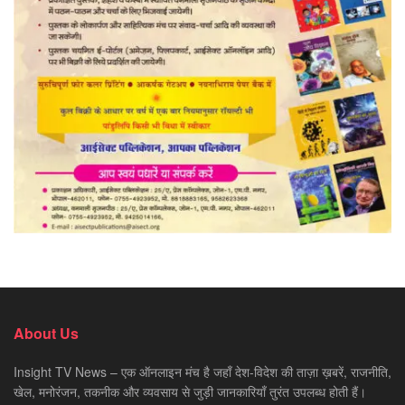
About Us
Insight TV News – एक ऑनलाइन मंच है जहाँ देश-विदेश की ताज़ा ख़बरें, राजनीति,
खेल, मनोरंजन, तकनीक और व्यवसाय से जुड़ी जानकारियाँ तुरंत उपलब्ध होती हैं।