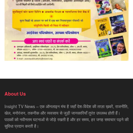
About Us
Insight TV News – एक ऑनलाइन मंच है जहाँ देश-विदेश की ताज़ा ख़बरें, राजनीति,
खेल, मनोरंजन, तकनीक और व्यवसाय से जुड़ी जानकारियाँ तुरंत उपलब्ध होती हैं।
पाठकों को नवीनतम घटनाओं से जोड़े रखती है और हर समय, हर जगह समाचार पढ़ने की
सुविधा प्रदान करती है।