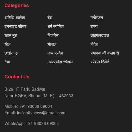
Categories
अतिथि आलेख
देश
मनोरंजन
इनसाइट फीचर
धर्म ज्योतिष
राज्य
ख़ास मुद्दा
बिज़नेस
लाइफस्टाइल
खेल
भोपाल
विदेश
छत्तीसगढ़
मध्य प्रदेश
संपादक की कलम से
टेक
मध्यप्रदेश स्पेशल
स्पेशल रिपोर्ट
Contact Us
B-29, IT Park, Badwai
Near RGPV, Bhopal (M. P.) – 462033
Mobile: +91 93036 09004
Email: insighttvnews@gmail.com
WhatsApp: +91 93036 09004