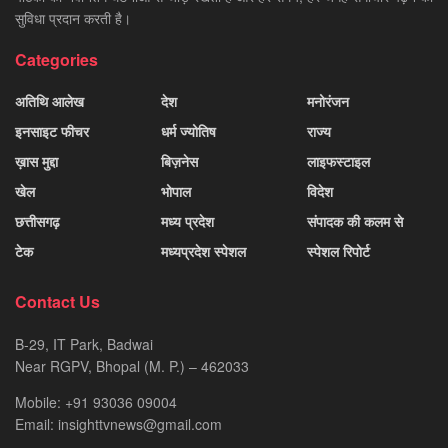
सुविधा प्रदान करती है।
Categories
अतिथि आलेख
देश
मनोरंजन
इनसाइट फीचर
धर्म ज्योतिष
राज्य
ख़ास मुद्दा
बिज़नेस
लाइफस्टाइल
खेल
भोपाल
विदेश
छत्तीसगढ़
मध्य प्रदेश
संपादक की कलम से
टेक
मध्यप्रदेश स्पेशल
स्पेशल रिपोर्ट
Contact Us
B-29, IT Park, Badwai
Near RGPV, Bhopal (M. P.) – 462033
Mobile: +91 93036 09004
Email: insighttvnews@gmail.com