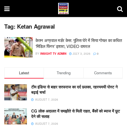
Tag:
Ketan Agrawal
केतन अग्रवाल मर्डर केस: पुलिस घेरे में सिया गोयल का कथित
‘मिडिल फिंगर’ इशारा, VIDEO वायरल
BY
INSIGHT TV ADMIN
JULY 3, 2026
0
Latest
Trending
Comments
टीम इंडिया से बाहर सरफराज का दर्द छलका, रहस्यमयी पोस्ट ने
बढ़ाई चर्चा
AUGUST 7, 2026
CG लोक अदालत में समझौते से मिली राहत, बैंकों को ब्याज में छूट
देने की सलाह
AUGUST 7, 2026