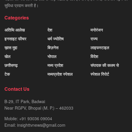
सुविधा प्रदान करती है।
Categories
अतिथि आलेख
देश
मनोरंजन
इनसाइट फीचर
धर्म ज्योतिष
राज्य
ख़ास मुद्दा
बिज़नेस
लाइफस्टाइल
खेल
भोपाल
विदेश
छत्तीसगढ़
मध्य प्रदेश
संपादक की कलम से
टेक
मध्यप्रदेश स्पेशल
स्पेशल रिपोर्ट
Contact Us
B-29, IT Park, Badwai
Near RGPV, Bhopal (M. P.) – 462033
Mobile: +91 93036 09004
Email: insighttvnews@gmail.com