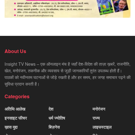
About Us
Insight TV News – एक ऑनलाइन मंच है जहाँ देश-विदेश की ताज़ा ख़बरें, राजनीति,
खेल, मनोरंजन, तकनीक और व्यवसाय से जुड़ी जानकारियाँ तुरंत उपलब्ध होती हैं।
पाठकों को नवीनतम घटनाओं से जोड़े रखती है और हर समय, हर जगह समाचार पढ़ने की
सुविधा प्रदान करती है।
Categories
अतिथि आलेख
देश
मनोरंजन
इनसाइट फीचर
धर्म ज्योतिष
राज्य
ख़ास मुद्दा
बिज़नेस
लाइफस्टाइल