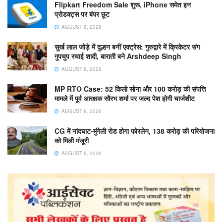
Flipkart Freedom Sale शुरू, iPhone समेत इन
प्रोडक्ट्स पर बंपर छूट
AUGUST 8, 2026
सुर्ख लाल जोड़े में दुल्हन बनीं एक्ट्रेस: गुरुद्वारे में क्रिकेटर संग
गुपचुप रचाई शादी, बाराती बने Arshdeep Singh
AUGUST 8, 2026
MP RTO Case: 52 किलो सोना और 100 करोड़ की संपत्ति
मामले में पूर्व आरक्षक सौरभ शर्मा पर जल्द पेश होगी चार्जशीट
AUGUST 8, 2026
CG में नांदघाट-मुंगेली रोड होगा फोरलेन, 138 करोड़ की परियोजना
को मिली मंजूरी
AUGUST 8, 2026