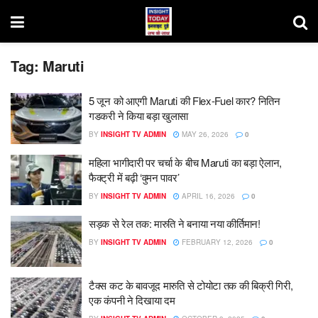
Tag:
Maruti
5 जून को आएगी Maruti की Flex-Fuel कार? नितिन
गडकरी ने किया बड़ा खुलासा
BY
INSIGHT TV ADMIN
MAY 26, 2026
0
महिला भागीदारी पर चर्चा के बीच Maruti का बड़ा ऐलान,
फैक्ट्री में बढ़ी ‘वुमन पावर’
BY
INSIGHT TV ADMIN
APRIL 16, 2026
0
सड़क से रेल तक: मारुति ने बनाया नया कीर्तिमान!
BY
INSIGHT TV ADMIN
FEBRUARY 12, 2026
0
टैक्स कट के बावजूद मारुति से टोयोटा तक की बिक्री गिरी,
एक कंपनी ने दिखाया दम