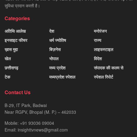
सुविधा प्रदान करती है।
Categories
अतिथि आलेख
देश
मनोरंजन
इनसाइट फीचर
धर्म ज्योतिष
राज्य
ख़ास मुद्दा
बिज़नेस
लाइफस्टाइल
खेल
भोपाल
विदेश
छत्तीसगढ़
मध्य प्रदेश
संपादक की कलम से
टेक
मध्यप्रदेश स्पेशल
स्पेशल रिपोर्ट
Contact Us
B-29, IT Park, Badwai
Near RGPV, Bhopal (M. P.) – 462033
Mobile: +91 93036 09004
Email: insighttvnews@gmail.com