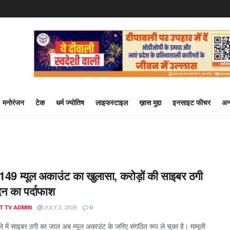
मनोरंजन
टेक
धर्म ज्योतिष
लाइफस्टाइल
ख़ास मुद्दा
इनसाइट फीचर
अन
ें 1149 म्यूल अकाउंट का खुलासा, करोड़ों की साइबर ठगी
ेन का पर्दाफाश
JULY 2, 2026
T TV ADMIN
0
ग जिले में साइबर ठगी का जाल अब म्यूल अकाउंट के जरिए संगठित रूप ले चुका है। मामूली