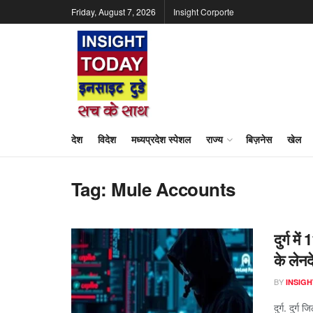
Friday, August 7, 2026
Insight Corporte
देश
विदेश
मध्यप्रदेश स्पेशल
राज्य
बिज़नेस
खेल
Tag:
Mule Accounts
दुर्ग म
के लेनद
BY
INSIGH
दुर्ग. दुर्