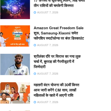
17 अगस्त से सूर्य-केतु मिलन, सिंह समेत
तीन राशियों की चमकेगी किस्मत
AUGUST 7, 2026
Amazon Great Freedom Sale
शुरू, Samsung-Xiaomi समेत
फ्लैगशिप स्मार्टफोन्स पर बंपर डिस्काउंट
AUGUST 7, 2026
श्रीलंका दौरे पर सिराज का नया लुक
चर्चा में, बुमराह की गैरमौजूदगी में
जिम्मेदारी
AUGUST 7, 2026
महतारी वंदन योजना की 30वीं किस्त
आज जारी करेंगे CM साय, लाखों
महिलाओं के खाते में आएगी राशि
AUGUST 7, 2026