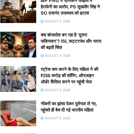
MP PWD में प्रमोशन फाइलों में
हेराफेरी का आरोप, PS सुखवीर सिंह ने
SO दयानंद उपाध्याय को हटाया
AUGUST 9, 2026
क्या बांग्लादेश बन रहा है ‘दूसरा
पाकिस्तान’? ISI, कट्टरपंथ और भारत
की बढ़ती चिंता
AUGUST 9, 2026
स्ट्रेस कम करने के लिए महिला ने की
₹258 करोड़ की शॉपिंग, ऑनलाइन
ऑर्डर कैंसिल करने पर पहुंची जेल
AUGUST 9, 2026
नौकरी का झांसा देकर पुर्तगाल ले गए,
पहुंचते ही बेच दी गई भारतीय महिला
AUGUST 9, 2026