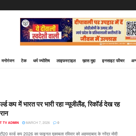
मनोरंजन
टेक
धर्म ज्योतिष
लाइफस्टाइल
ख़ास मुद्दा
इनसाइट फीचर
अन
्ल्ड कप में भारत पर भारी रहा न्यूजीलैंड, रिकॉर्ड देख रह
ैरान
MARCH 7, 2026
T TV ADMIN
0
ी20 वर्ल्ड कप 2026 का फाइनल मुकाबला रविवार को अहमदाबाद के नरेंद्र मोदी