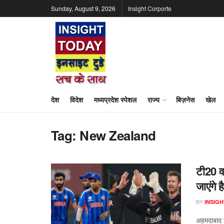
Sunday, August 9, 2026
Insight Corporte
देश
विदेश
मध्यप्रदेश स्पेशल
राज्य
बिज़नेस
खेल
Tag:
New Zealand
टी20 वर
जाएंगे ह
BY
INSIGH
अहमदाबाद ट