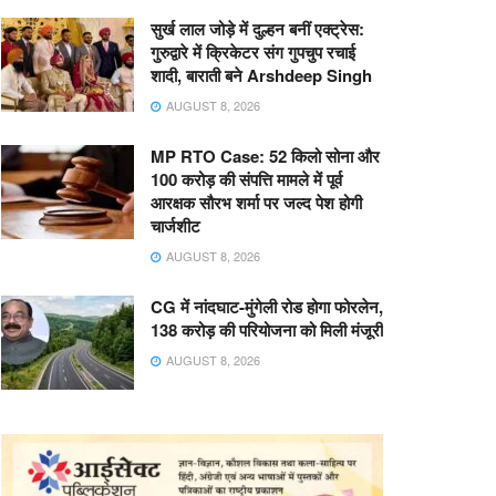
सुर्ख लाल जोड़े में दुल्हन बनीं एक्ट्रेस:
गुरुद्वारे में क्रिकेटर संग गुपचुप रचाई
शादी, बाराती बने Arshdeep Singh
AUGUST 8, 2026
MP RTO Case: 52 किलो सोना और
100 करोड़ की संपत्ति मामले में पूर्व
आरक्षक सौरभ शर्मा पर जल्द पेश होगी
चार्जशीट
AUGUST 8, 2026
CG में नांदघाट-मुंगेली रोड होगा फोरलेन,
138 करोड़ की परियोजना को मिली मंजूरी
AUGUST 8, 2026