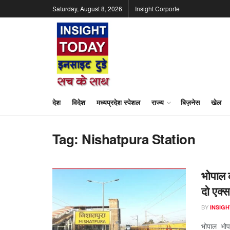
Saturday, August 8, 2026
Insight Corporte
देश
विदेश
मध्यप्रदेश स्पेशल
राज्य
बिज़नेस
खेल
Tag:
Nishatpura Station
भोपाल क
दो एक्स
BY
INSIGH
भोपाल भोपा