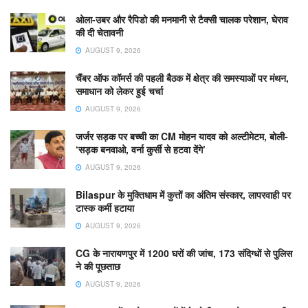
ओला-उबर और रैपिडो की मनमानी से टैक्सी चालक परेशान, घेराव
की दी चेतावनी
AUGUST 9, 2026
चैंबर ऑफ कॉमर्स की पहली बैठक में क्षेत्र की समस्याओं पर मंथन,
समाधान को लेकर हुई चर्चा
AUGUST 9, 2026
जर्जर सड़क पर बच्ची का CM मोहन यादव को अल्टीमेटम, बोली-
‘सड़क बनवाओ, वर्ना कुर्सी से हटवा देंगे’
AUGUST 9, 2026
Bilaspur के मुक्तिधाम में कुत्तों का अंतिम संस्कार, लापरवाही पर
टास्क कर्मी हटाया
AUGUST 9, 2026
CG के नारायणपुर में 1200 घरों की जांच, 173 संदिग्धों से पुलिस
ने की पूछताछ
AUGUST 9, 2026