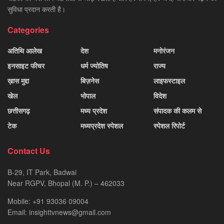
सुविधा प्रदान करती है।
Categories
अतिथि आलेख
देश
मनोरंजन
इनसाइट फीचर
धर्म ज्योतिष
राज्य
ख़ास मुद्दा
बिज़नेस
लाइफस्टाइल
खेल
भोपाल
विदेश
छत्तीसगढ़
मध्य प्रदेश
संपादक की कलम से
टेक
मध्यप्रदेश स्पेशल
स्पेशल रिपोर्ट
Contact Us
B-29, IT Park, Badwai
Near RGPV, Bhopal (M. P.) – 462033
Mobile: +91 93036 09004
Email: insighttvnews@gmail.com