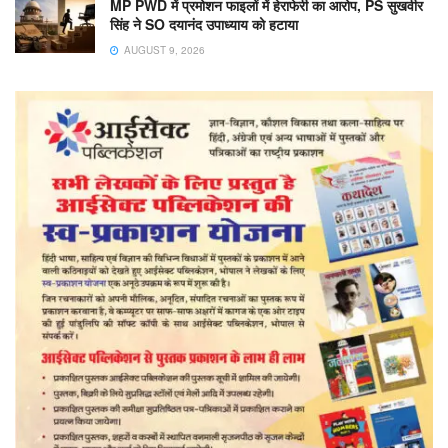
MP PWD में प्रमोशन फाइलों में हेराफेरी का आरोप, PS सुखवीर
सिंह ने SO दयानंद उपाध्याय को हटाया
AUGUST 9, 2026