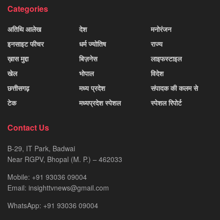
Categories
अतिथि आलेख
देश
मनोरंजन
इनसाइट फीचर
धर्म ज्योतिष
राज्य
ख़ास मुद्दा
बिज़नेस
लाइफस्टाइल
खेल
भोपाल
विदेश
छत्तीसगढ़
मध्य प्रदेश
संपादक की कलम से
टेक
मध्यप्रदेश स्पेशल
स्पेशल रिपोर्ट
Contact Us
B-29, IT Park, Badwai
Near RGPV, Bhopal (M. P.) – 462033
Mobile: +91 93036 09004
Email: insighttvnews@gmail.com
WhatsApp: +91 93036 09004