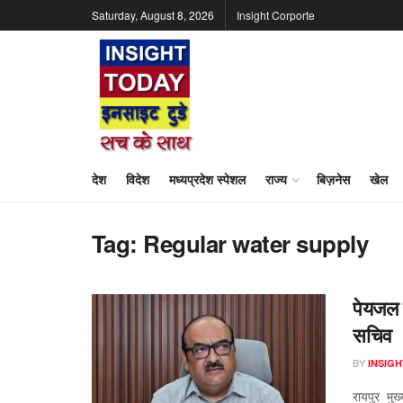
Saturday, August 8, 2026
Insight Corporte
देश
विदेश
मध्यप्रदेश स्पेशल
राज्य
बिज़नेस
खेल
Tag:
Regular water supply
पेयजल क
सचिव
BY
INSIGH
रायपुर मुख