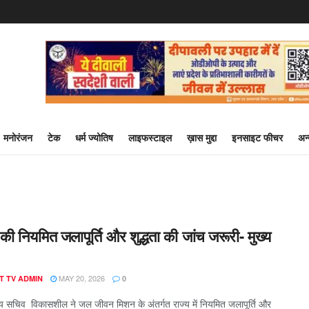
मनोरंजन
टेक
धर्म ज्योतिष
लाइफस्टाइल
ख़ास मुद्दा
इनसाइट फीचर
अन
ी नियमित जलापूर्ति और शुद्धता की जांच जरूरी- मुख्य
MAY 20, 2026
T TV ADMIN
0
्य सचिव विकासशील ने जल जीवन मिशन के अंतर्गत राज्य में नियमित जलापूर्ति और