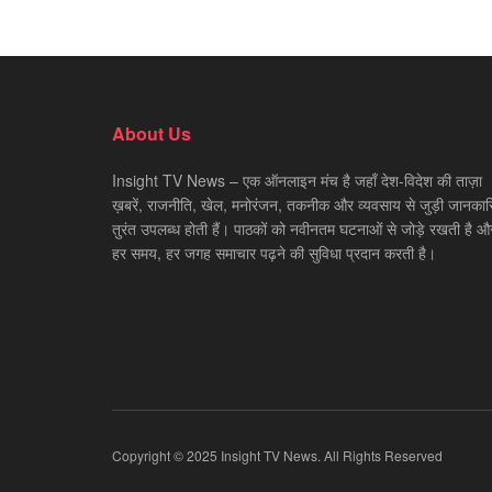
About Us
Insight TV News – एक ऑनलाइन मंच है जहाँ देश-विदेश की ताज़ा
ख़बरें, राजनीति, खेल, मनोरंजन, तकनीक और व्यवसाय से जुड़ी जानकारि
तुरंत उपलब्ध होती हैं। पाठकों को नवीनतम घटनाओं से जोड़े रखती है औ
हर समय, हर जगह समाचार पढ़ने की सुविधा प्रदान करती है।
Copyright © 2025 Insight TV News. All Rights Reserved