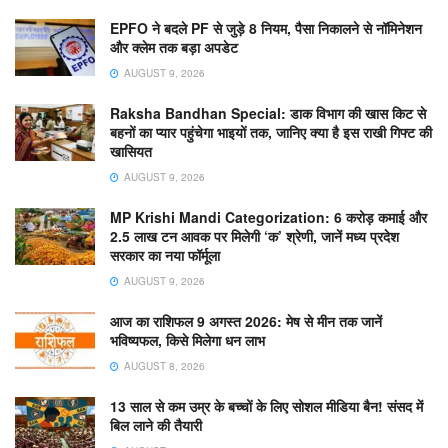
EPFO ने बदले PF से जुड़े 8 नियम, पैसा निकालने से नॉमिनेशन
और क्लेम तक बड़ा अपडेट
AUGUST 9, 2026
Raksha Bandhan Special: डाक विभाग की खास किट से
बहनों का प्यार पहुंचेगा भाइयों तक, जानिए क्या है इस राखी गिफ्ट की
खासियत
AUGUST 9, 2026
MP Krishi Mandi Categorization: 6 करोड़ कमाई और
2.5 लाख टन आवक पर मिलेगी ‘क’ श्रेणी, जानें मध्य प्रदेश
सरकार का नया फॉर्मूला
AUGUST 9, 2026
आज का राशिफल 9 अगस्त 2026: मेष से मीन तक जानें
भविष्यफल, किसे मिलेगा धन लाभ
AUGUST 8, 2026
13 साल से कम उम्र के बच्चों के लिए सोशल मीडिया बैन! संसद में
बिल लाने की तैयारी