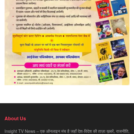
About Us
Insight TV News – एक ऑनलाइन मंच है जहाँ देश-विदेश की ताज़ा ख़बरें, राजनीति,