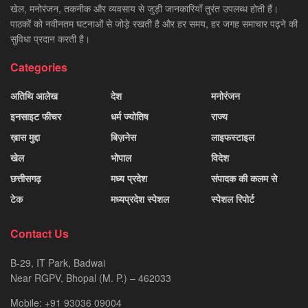
खेल, मनोरंजन, तकनीक और व्यवसाय से जुड़ी जानकारियाँ तुरंत उपलब्ध होती हैं।
पाठकों को नवीनतम घटनाओं से जोड़े रखती है और हर समय, हर जगह समाचार पढ़ने की
सुविधा प्रदान करती है।
Categories
अतिथि आलेख
देश
मनोरंजन
इनसाइट फीचर
धर्म ज्योतिष
राज्य
ख़ास मुद्दा
बिज़नेस
लाइफस्टाइल
खेल
भोपाल
विदेश
छत्तीसगढ़
मध्य प्रदेश
संपादक की कलम से
टेक
मध्यप्रदेश स्पेशल
स्पेशल रिपोर्ट
Contact Us
B-29, IT Park, Badwai
Near RGPV, Bhopal (M. P.) – 462033
Mobile: +91 93036 09004