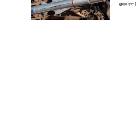
दौरान वहां क