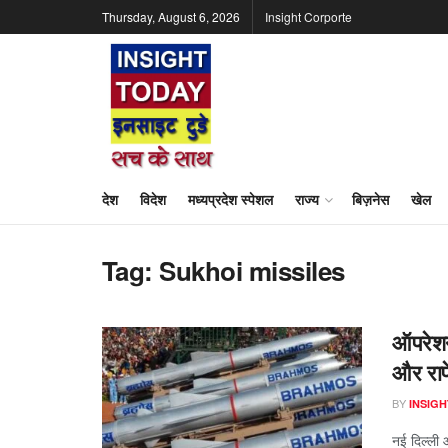
Thursday, August 6, 2026
Insight Corporte
देश
विदेश
मध्यप्रदेश स्पेशल
राज्य
बिज़नेस
खेल
Tag:
Sukhoi missiles
ऑपरेशन 
और राफ
BY
INSIGH
नई दिल्ली 