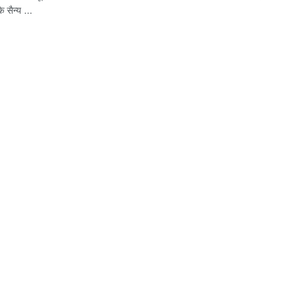
े सैन्य ...