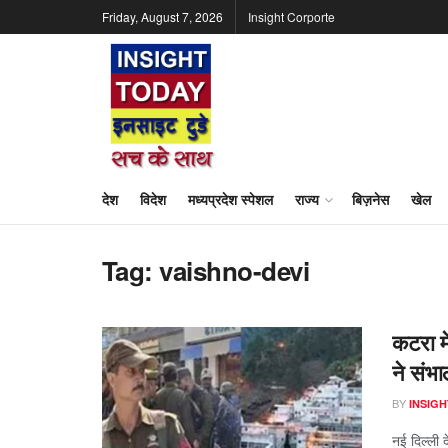
Friday, August 7, 2026
Insight Corporte
देश
विदेश
मध्यप्रदेश स्पेशल
राज्य
बिज़नेस
खेल
Tag:
vaishno-devi
कटरा मे
ने संभा
BY
INSIGH
नई दिल्ली द