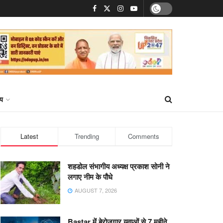
्य
Latest
Trending
Comments
शहडोल संभागीय अध्यक्ष प्रकाश सोनी ने
लगाए नीम के पौधे
AUGUST 7, 2026
Bastar में बेरोजगार युवाओं से 7 महीने