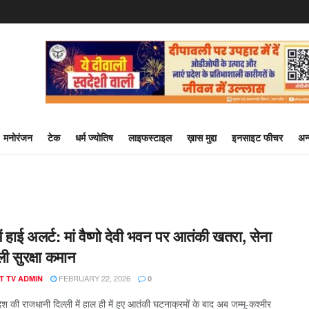
मनोरंजन
टेक
धर्म ज्योतिष
लाइफस्टाइल
ख़ास मुद्दा
इनसाइट फीचर
अन
ं हाई अलर्ट: मां वैष्णो देवी भवन पर आतंकी खतरा, सेना
ली सुरक्षा कमान
FEBRUARY 22, 2026
T TV ADMIN
0
ेश की राजधानी दिल्ली में हाल ही में हुए आतंकी घटनाक्रमों के बाद अब जम्मू-कश्मीर