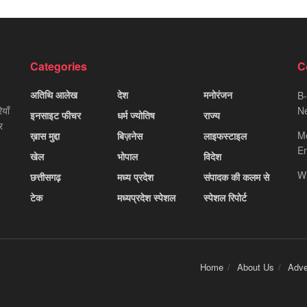
Categories
C
अतिथि आलेख
देश
मनोरंजन
B-
याँ
Ne
इनसाइट फीचर
धर्म ज्योतिष
राज्य
र
M
ख़ास मुद्दा
बिज़नेस
लाइफस्टाइल
Em
खेल
भोपाल
विदेश
W
छत्तीसगढ़
मध्य प्रदेश
संपादक की कलम से
टेक
मध्यप्रदेश स्पेशल
स्पेशल रिपोर्ट
Home
About Us
Adve