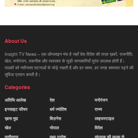
About Us
Insight TV News – एक ऑनलाइन मंच है जहाँ देश-विदेश की ताज़ा ख़बरें, राजनीति,
खेल, मनोरंजन, तकनीक और व्यवसाय से जुड़ी जानकारियाँ तुरंत उपलब्ध होती हैं।
पाठकों को नवीनतम घटनाओं से जोड़े रखती है और हर समय, हर जगह समाचार पढ़ने की
सुविधा प्रदान करती है।
Categories
अतिथि आलेख
देश
मनोरंजन
इनसाइट फीचर
धर्म ज्योतिष
राज्य
ख़ास मुद्दा
बिज़नेस
लाइफस्टाइल
खेल
भोपाल
विदेश
छत्तीसगढ़
मध्य प्रदेश
संपादक की कलम से