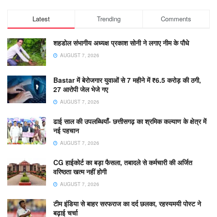
Latest
Trending
Comments
शहडोल संभागीय अध्यक्ष प्रकाश सोनी ने लगाए नीम के पौधे
AUGUST 7, 2026
Bastar में बेरोजगार युवाओं से 7 महीने में ₹6.5 करोड़ की ठगी,
27 आरोपी जेल भेजे गए
AUGUST 7, 2026
ढाई साल की उपलब्धियाँ- छत्तीसगढ़ का श्रमिक कल्याण के क्षेत्र में
नई पहचान
AUGUST 7, 2026
CG हाईकोर्ट का बड़ा फैसला, तबादले से कर्मचारी की अर्जित
वरिष्ठता खत्म नहीं होगी
AUGUST 7, 2026
टीम इंडिया से बाहर सरफराज का दर्द छलका, रहस्यमयी पोस्ट ने
बढ़ाई चर्चा