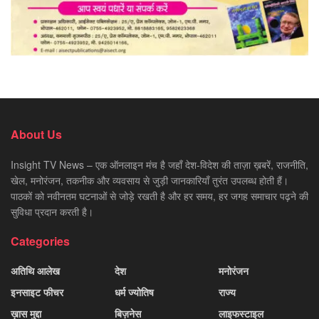
About Us
Insight TV News – एक ऑनलाइन मंच है जहाँ देश-विदेश की ताज़ा ख़बरें, राजनीति,
खेल, मनोरंजन, तकनीक और व्यवसाय से जुड़ी जानकारियाँ तुरंत उपलब्ध होती हैं।
पाठकों को नवीनतम घटनाओं से जोड़े रखती है और हर समय, हर जगह समाचार पढ़ने की
सुविधा प्रदान करती है।
Categories
अतिथि आलेख
देश
मनोरंजन
इनसाइट फीचर
धर्म ज्योतिष
राज्य
ख़ास मुद्दा
बिज़नेस
लाइफस्टाइल