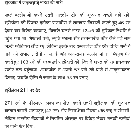
शुरुआत में लड़खड़ाई भारत की पारी
पहले बल्लेबाजी करने उतरी भारतीय टीम की शुरुआत अच्छी नहीं रही.
श्रीलंका की स्पिनर इनोका राणावीरा ने शानदार गेंदबाजी करते हुए 46 रन
देकर चार विकेट चटकाए, जिसके चलते भारत 124/6 की मुश्किल स्थिति में
पहुंच गया था. शेफाली वर्मा, स्मृति मंधाना और हरमनप्रीत कौर जैसे बड़े नाम
जल्दी पवेलियन लौट गए. लेकिन इसके बाद अमनजोत कौर और दीप्ति शर्मा ने
पारी को संभाला. दोनों ने सतर्क और आक्रामक बल्लेबाजी का मिश्रण पेश
करते हुए 103 रनों की महत्वपूर्ण साझेदारी की, जिसने भारत को सम्मानजनक
स्कोर तक पहुंचाया. अमनजोत ने अपनी 57 रनों की पारी में आक्रामकता
दिखाई, जबकि दीप्ति ने संयम के साथ 53 रन बनाए.
श्रीलंका 211 पर ढेर
271 रनों के डीएलएस लक्ष्य का पीछा करने उतरी श्रीलंका की शुरुआत
कप्तान चमारी अटापट्टू (43 रन) और निलाक्षिका सिल्वा (35 रन) ने संभाली,
लेकिन भारतीय गेंदबाजों ने नियमित अंतराल पर विकेट लेकर उनकी उम्मीदों
पर पानी फेर दिया.