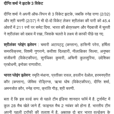
दीप्ति शर्मा ने झटके 3 विकेट
दीप्ति शर्मा ने अपनी ऑफ-स्पिन से 3 विकेट झटके, जबकि स्नेह राणा (2/32)
और श्री चरणी (2/37) ने भी दो-दो विकेट लेकर श्रीलंका की पारी को 45.4
ओवरों में 211 रनों पर समेट दिया. भारत की क्षेत्ररक्षण और गेंदबाजी में चुस्ती
ने श्रीलंका को दबाव में रखा, जिसके चलते वे लक्ष्य से काफी पीछे रह गए.
श्रीलंका प्लेइंग इलेवन
: चमारी अटापट्टू (कप्तान), हासिनी परेरा, हर्षिता
समरविक्रमा, विशमी गुणरत्ने, कवीशा दिलहारी, नीलाक्षिका सिल्वा, अनुष्का
संजीवनी (विकेटकीपर), सुगंधिका कुमारी, अचिनी कुलसुरिया, उदेशिका
प्रबोधनी, इनोका राणावीरा.
भारत प्लेइंग इलेवन
: स्मृति मंधाना, प्रतीका रावल, हरलीन देओल, हरमनप्रीत
कौर (कप्तान), जेमिमा रोड्रिग्स, ऋचा घोष (विकेटकीपर), दीप्ति शर्मा,
अमनजोत कौर, स्नेह राणा, क्रांति गौड़, श्री चरणी.
बता दें कि इस वर्ल्ड कप से पहले टीम इंडिया शानदार फॉर्म में है. टूर्नामेंट में
कुल 28 मैच खेले जाने हैं. फाइनल मैच 2 नवंबर को होना है. भारतीय टीम
अपनी पहली ट्रॉफी की तलाश में है. अबतक दो बार भारत वर्ल्डकप के