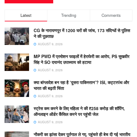
Latest
Trending
Comments
CG के नारायणपुर में 1200 घरों की जांच, 173 संदिग्धों से पुलिस
ने की पूछताछ
AUGUST 9, 2026
MP PWD में प्रमोशन फाइलों में हेराफेरी का आरोप, PS सुखवीर
सिंह ने SO दयानंद उपाध्याय को हटाया
AUGUST 9, 2026
क्या बांग्लादेश बन रहा है ‘दूसरा पाकिस्तान’? ISI, कट्टरपंथ और
भारत की बढ़ती चिंता
AUGUST 9, 2026
स्ट्रेस कम करने के लिए महिला ने की ₹258 करोड़ की शॉपिंग,
ऑनलाइन ऑर्डर कैंसिल करने पर पहुंची जेल
AUGUST 9, 2026
नौकरी का झांसा देकर पुर्तगाल ले गए, पहुंचते ही बेच दी गई भारतीय