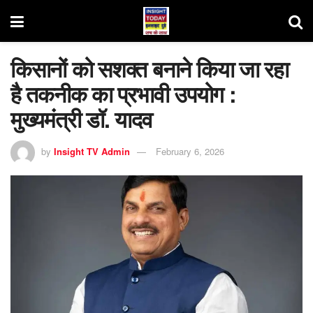
किसानों को सशक्त बनाने किया जा रहा
है तकनीक का प्रभावी उपयोग :
मुख्यमंत्री डॉ. यादव
by
Insight TV Admin
February 6, 2026