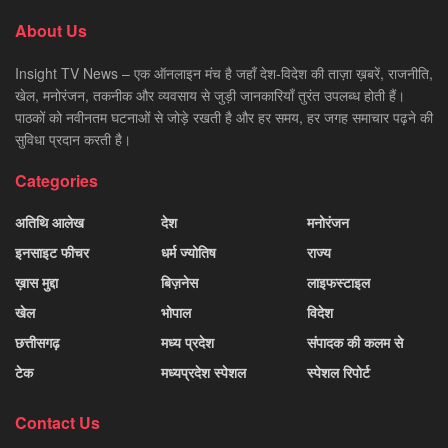
About Us
Insight TV News – एक ऑनलाइन मंच है जहाँ देश-विदेश की ताज़ा ख़बरें, राजनीति,
खेल, मनोरंजन, तकनीक और व्यवसाय से जुड़ी जानकारियाँ तुरंत उपलब्ध होती हैं।
पाठकों को नवीनतम घटनाओं से जोड़े रखती है और हर समय, हर जगह समाचार पढ़ने की
सुविधा प्रदान करती है।
Categories
अतिथि आलेख
देश
मनोरंजन
इनसाइट फीचर
धर्म ज्योतिष
राज्य
ख़ास मुद्दा
बिज़नेस
लाइफस्टाइल
खेल
भोपाल
विदेश
छत्तीसगढ़
मध्य प्रदेश
संपादक की कलम से
टेक
मध्यप्रदेश स्पेशल
स्पेशल रिपोर्ट
Contact Us