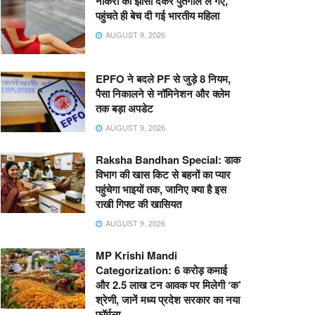
नौकरी का झांसा देकर पुर्तगाल ले गए,
पहुंचते ही बेच दी गई भारतीय महिला
AUGUST 9, 2026
EPFO ने बदले PF से जुड़े 8 नियम,
पैसा निकालने से नॉमिनेशन और क्लेम
तक बड़ा अपडेट
AUGUST 9, 2026
Raksha Bandhan Special: डाक
विभाग की खास किट से बहनों का प्यार
पहुंचेगा भाइयों तक, जानिए क्या है इस
राखी गिफ्ट की खासियत
AUGUST 9, 2026
MP Krishi Mandi
Categorization: 6 करोड़ कमाई
और 2.5 लाख टन आवक पर मिलेगी ‘क’
श्रेणी, जानें मध्य प्रदेश सरकार का नया
फॉर्मूला