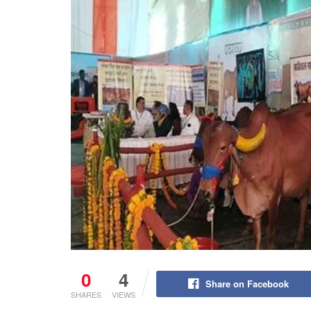
0
4
Share on Facebook
SHARES
VIEWS