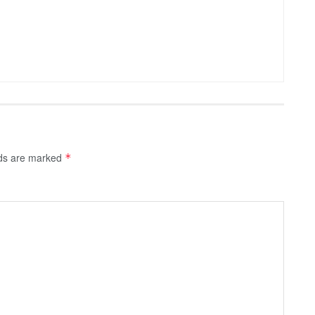
lds are marked
*