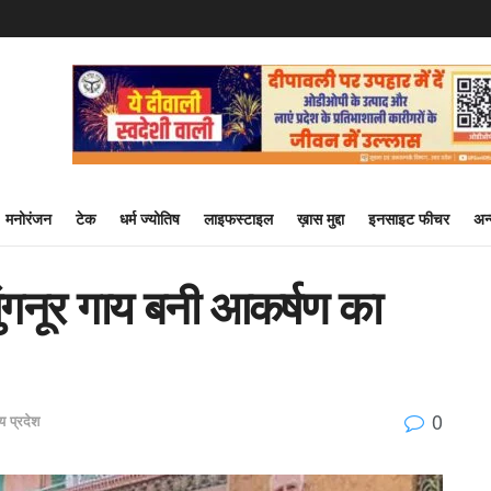
मनोरंजन
टेक
धर्म ज्योतिष
लाइफस्टाइल
ख़ास मुद्दा
इनसाइट फीचर
अन
 पुंगनूर गाय बनी आकर्षण का
0
य प्रदेश