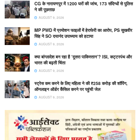
CG के नारायणपुर में 1200 घरों की जांच, 173 संदिग्धों से पुलिस
ने की पूछताछ
AUGUST 9, 2026
MP PWD में प्रमोशन फाइलों में हेराफेरी का आरोप, PS सुखवीर
सिंह ने SO दयानंद उपाध्याय को हटाया
AUGUST 9, 2026
क्या बांग्लादेश बन रहा है ‘दूसरा पाकिस्तान’? ISI, कट्टरपंथ और
भारत की बढ़ती चिंता
AUGUST 9, 2026
स्ट्रेस कम करने के लिए महिला ने की ₹258 करोड़ की शॉपिंग,
ऑनलाइन ऑर्डर कैंसिल करने पर पहुंची जेल
AUGUST 9, 2026