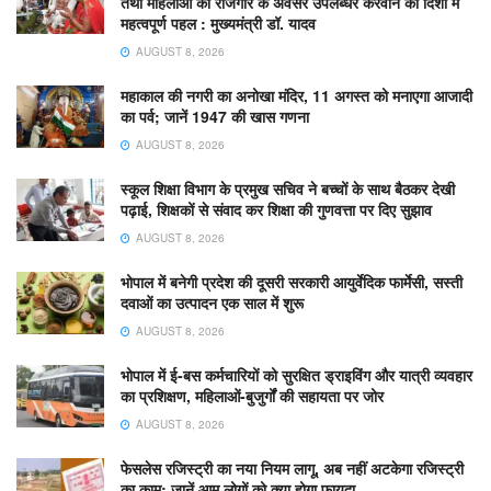
तथा महिलाओं को रोजगार के अवसर उपलब्धर करवाने की दिशा में
महत्वपूर्ण पहल : मुख्यमंत्री डॉ. यादव
AUGUST 8, 2026
महाकाल की नगरी का अनोखा मंदिर, 11 अगस्त को मनाएगा आजादी
का पर्व; जानें 1947 की खास गणना
AUGUST 8, 2026
स्कूल शिक्षा विभाग के प्रमुख सचिव ने बच्चों के साथ बैठकर देखी
पढ़ाई, शिक्षकों से संवाद कर शिक्षा की गुणवत्ता पर दिए सुझाव
AUGUST 8, 2026
भोपाल में बनेगी प्रदेश की दूसरी सरकारी आयुर्वेदिक फार्मेसी, सस्ती
दवाओं का उत्पादन एक साल में शुरू
AUGUST 8, 2026
भोपाल में ई-बस कर्मचारियों को सुरक्षित ड्राइविंग और यात्री व्यवहार
का प्रशिक्षण, महिलाओं-बुजुर्गों की सहायता पर जोर
AUGUST 8, 2026
फेसलेस रजिस्ट्री का नया नियम लागू, अब नहीं अटकेगा रजिस्ट्री
का काम; जानें आम लोगों को क्या होगा फायदा