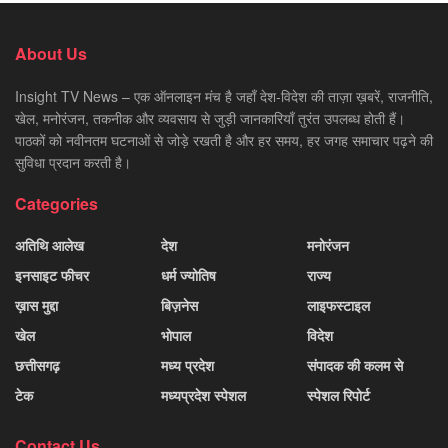
About Us
Insight TV News – एक ऑनलाइन मंच है जहाँ देश-विदेश की ताज़ा ख़बरें, राजनीति,
खेल, मनोरंजन, तकनीक और व्यवसाय से जुड़ी जानकारियाँ तुरंत उपलब्ध होती हैं।
पाठकों को नवीनतम घटनाओं से जोड़े रखती है और हर समय, हर जगह समाचार पढ़ने की
सुविधा प्रदान करती है।
Categories
अतिथि आलेख
देश
मनोरंजन
इनसाइट फीचर
धर्म ज्योतिष
राज्य
ख़ास मुद्दा
बिज़नेस
लाइफस्टाइल
खेल
भोपाल
विदेश
छत्तीसगढ़
मध्य प्रदेश
संपादक की कलम से
टेक
मध्यप्रदेश स्पेशल
स्पेशल रिपोर्ट
Contact Us