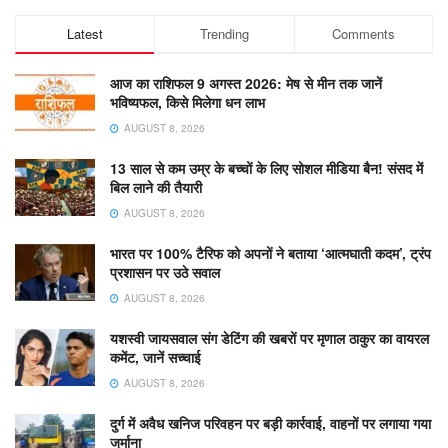
Latest
Trending
Comments
आज का राशिफल 9 अगस्त 2026: मेष से मीन तक जानें
भविष्यफल, किसे मिलेगा धन लाभ
AUGUST 8, 2026
13 साल से कम उम्र के बच्चों के लिए सोशल मीडिया बैन! संसद में
बिल लाने की तैयारी
AUGUST 8, 2026
भारत पर 100% टैरिफ को अपनों ने बताया ‘आत्मघाती कदम’, ट्रंप
प्रशासन पर उठे सवाल
AUGUST 8, 2026
यशस्वी जायसवाल संग डेटिंग की खबरों पर मृणाल ठाकुर का वायरल
कमेंट, जानें सच्चाई
AUGUST 8, 2026
दुर्ग में अवैध खनिज परिवहन पर बड़ी कार्रवाई, वाहनों पर लगाया गया
जुर्माना