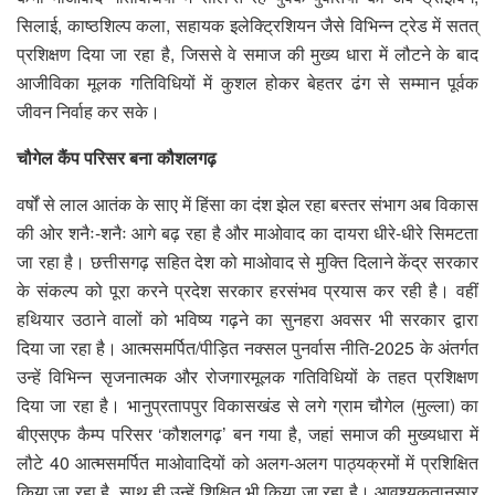
सिलाई, काष्ठशिल्प कला, सहायक इलेक्ट्रिशियन जैसे विभिन्न ट्रेड में सतत्
प्रशिक्षण दिया जा रहा है, जिससे वे समाज की मुख्य धारा में लौटने के बाद
आजीविका मूलक गतिविधियों में कुशल होकर बेहतर ढंग से सम्मान पूर्वक
जीवन निर्वाह कर सके।
चौगेल कैंप परिसर बना कौशलगढ़
वर्षों से लाल आतंक के साए में हिंसा का दंश झेल रहा बस्तर संभाग अब विकास
की ओर शनैः-शनैः आगे बढ़ रहा है और माओवाद का दायरा धीरे-धीरे सिमटता
जा रहा है। छत्तीसगढ़ सहित देश को माओवाद से मुक्ति दिलाने केंद्र सरकार
के संकल्प को पूरा करने प्रदेश सरकार हरसंभव प्रयास कर रही है। वहीं
हथियार उठाने वालों को भविष्य गढ़ने का सुनहरा अवसर भी सरकार द्वारा
दिया जा रहा है। आत्मसमर्पित/पीड़ित नक्सल पुनर्वास नीति-2025 के अंतर्गत
उन्हें विभिन्न सृजनात्मक और रोजगारमूलक गतिविधियों के तहत प्रशिक्षण
दिया जा रहा है। भानुप्रतापपुर विकासखंड से लगे ग्राम चौगेल (मुल्ला) का
बीएसएफ कैम्प परिसर ‘कौशलगढ़’ बन गया है, जहां समाज की मुख्यधारा में
लौटे 40 आत्मसमर्पित माओवादियों को अलग-अलग पाठ्यक्रमों में प्रशिक्षित
किया जा रहा है, साथ ही उन्हें शिक्षित भी किया जा रहा है। आवश्यकतानुसार