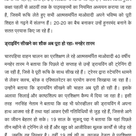
कक्षा पहली से आठवीं तक के पाठ्यक्रमों का नियमित अध्ययन कराया जा रहा
है, जिसमें रूचि लेते हुए सभी आत्मसमर्पित माओवादी अपने भविष्य को पूरी
शिद्दत से गढ़ने में संलग्न हैं। 20-20 का बैच बनाकर उन्हें हुनरमंद बनाने के
सतत प्रयास किए जा रहे हैं।
ड्राइविंग सीखने का शौक अब पूरा हो रहा- मनहेर तारम
चारपहिया वाहन चालन का प्रशिक्षण ले रहे आत्मसमर्पित माओवादी 40 वर्षीय
मनहेर तारम ने बताया कि पिछले दो सप्ताह से उन्हें ड्रायविंग की ट्रेनिंग दी
जा रही है, जिसे वे पूरी रूचि के साथ सीख रहे हैं। ट्रेनर द्वारा स्टेयरिंग थामने
से लेकर क्लच, ब्रेक व एक्सिलरेटर का प्रयोग करना सिखाया जा रहा है।
उन्होंने बताया कि ड्रायविंग सीखने की चाहत अब पूरी हो रही है। इसके
अलावा सिलाई और काष्ठशिल्प का प्रशिक्षण कैम्प में दिया जा रहा है। इसी
तरह नरसिंह नेताम ने बताया कि वह भी फोरव्हीलर की ड्रायविंग में अपना
हाथ आजमा रहे हैं तथा यहां आकर ऐसी गतिविधियों से जुड़ रहे हैं, जिससे आगे
का जीवन बेहतर हो सके। 19 साल के सुकदू पद्दा ने बताया कि यहां पिछले
तीन महीने से ट्रेनिंग ले रहे हैं और खुद को आजीविका मूलक कार्यों से जोड़ रहे
हैं, जबकि वह निरक्षर है। वहीं 19 वर्ष की कु. काजल वेड़दा ने प्रशिक्षण