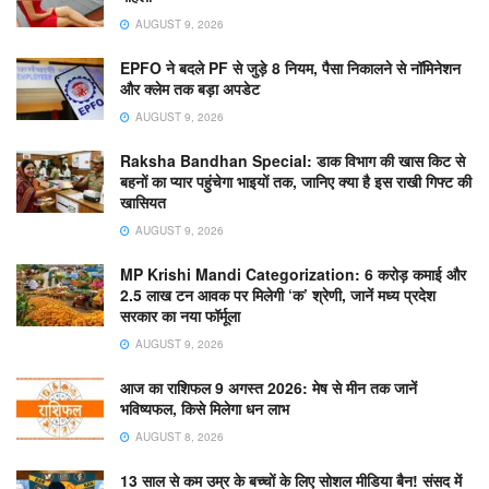
AUGUST 9, 2026
EPFO ने बदले PF से जुड़े 8 नियम, पैसा निकालने से नॉमिनेशन
और क्लेम तक बड़ा अपडेट
AUGUST 9, 2026
Raksha Bandhan Special: डाक विभाग की खास किट से
बहनों का प्यार पहुंचेगा भाइयों तक, जानिए क्या है इस राखी गिफ्ट की
खासियत
AUGUST 9, 2026
MP Krishi Mandi Categorization: 6 करोड़ कमाई और
2.5 लाख टन आवक पर मिलेगी ‘क’ श्रेणी, जानें मध्य प्रदेश
सरकार का नया फॉर्मूला
AUGUST 9, 2026
आज का राशिफल 9 अगस्त 2026: मेष से मीन तक जानें
भविष्यफल, किसे मिलेगा धन लाभ
AUGUST 8, 2026
13 साल से कम उम्र के बच्चों के लिए सोशल मीडिया बैन! संसद में