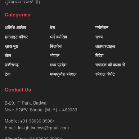
सुविधा प्रदान करती है।
Categories
अतिथि आलेख
देश
मनोरंजन
इनसाइट फीचर
धर्म ज्योतिष
राज्य
ख़ास मुद्दा
बिज़नेस
लाइफस्टाइल
खेल
भोपाल
विदेश
छत्तीसगढ़
मध्य प्रदेश
संपादक की कलम से
टेक
मध्यप्रदेश स्पेशल
स्पेशल रिपोर्ट
Contact Us
B-29, IT Park, Badwai
Near RGPV, Bhopal (M. P.) – 462033
Mobile: +91 93036 09004
Email: insighttvnews@gmail.com
WhatsApp: +91 93036 09004