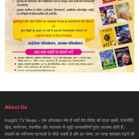
About Us
Insight TV News – एक ऑनलाइन मंच है जहाँ देश-विदेश की ताज़ा ख़बरें, राजनीति,
खेल, मनोरंजन, तकनीक और व्यवसाय से जुड़ी जानकारियाँ तुरंत उपलब्ध होती हैं।
पाठकों को नवीनतम घटनाओं से जोड़े रखती है और हर समय, हर जगह समाचार पढ़ने की