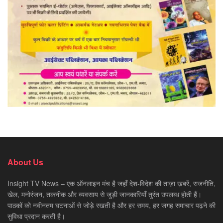
About Us
Insight TV News – एक ऑनलाइन मंच है जहाँ देश-विदेश की ताज़ा ख़बरें, राजनीति,
खेल, मनोरंजन, तकनीक और व्यवसाय से जुड़ी जानकारियाँ तुरंत उपलब्ध होती हैं।
पाठकों को नवीनतम घटनाओं से जोड़े रखती है और हर समय, हर जगह समाचार पढ़ने की
सुविधा प्रदान करती है।