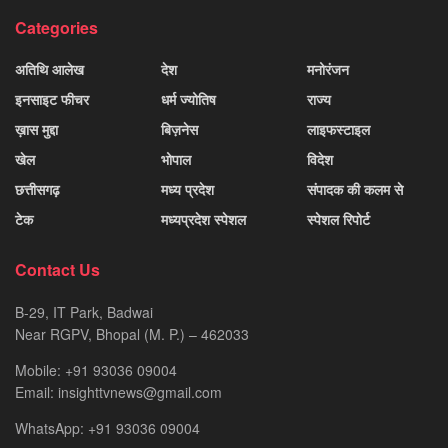
Categories
अतिथि आलेख
देश
मनोरंजन
इनसाइट फीचर
धर्म ज्योतिष
राज्य
ख़ास मुद्दा
बिज़नेस
लाइफस्टाइल
खेल
भोपाल
विदेश
छत्तीसगढ़
मध्य प्रदेश
संपादक की कलम से
टेक
मध्यप्रदेश स्पेशल
स्पेशल रिपोर्ट
Contact Us
B-29, IT Park, Badwai
Near RGPV, Bhopal (M. P.) – 462033
Mobile: +91 93036 09004
Email: insighttvnews@gmail.com
WhatsApp: +91 93036 09004