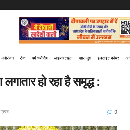
मनोरंजन
टेक
धर्म ज्योतिष
लाइफस्टाइल
ख़ास मुद्दा
इनसाइट फीचर
अन
श लगातार हो रहा है समृद्ध :
0
 प्रदेश