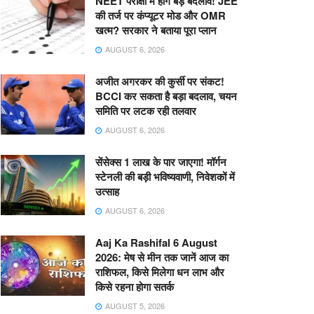
NEET परीक्षा में होंगे बड़े बदलाव! JEE
की तर्ज पर कंप्यूटर मोड और OMR
खत्म? सरकार ने बताया पूरा प्लान
AUGUST 6, 2026
अजीत अगरकर की कुर्सी पर संकट!
BCCI कर सकता है बड़ा बदलाव, चयन
समिति पर लटक रही तलवार
AUGUST 6, 2026
सेंसेक्स 1 लाख के पार जाएगा! मॉर्गन
स्टेनली की बड़ी भविष्यवाणी, निवेशकों में
उत्साह
AUGUST 6, 2026
Aaj Ka Rashifal 6 August
2026: मेष से मीन तक जानें आज का
राशिफल, किसे मिलेगा धन लाभ और
किसे रहना होगा सतर्क
AUGUST 5, 2026