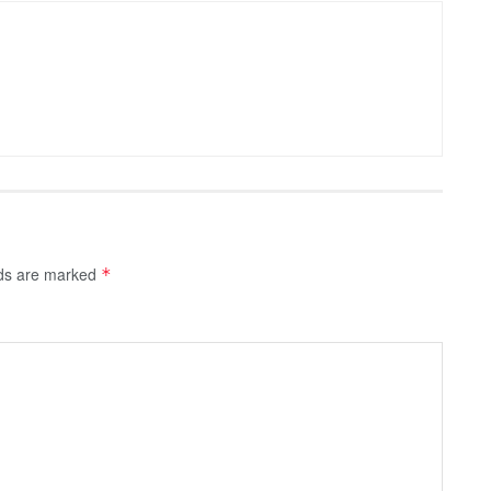
lds are marked
*