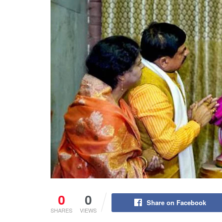
0
0
Share on Facebook
SHARES
VIEWS