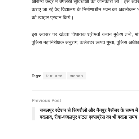
आरोग्य केंद्र में उपलब्ध सुविधाओं की जानकारी ली। इस अवसर पर
कराए जा रहे वेद विद्यालय के निर्माणाधीन भवन का अवलोकन भी
को उपहार प्रदान किये।
इस अवसर पर खंडवा विधायक श्रीमती कंचन मुकेश तन्वे, मा
पुलिस महानिरीक्षक अनुराग, कलेक्टर ऋषव गुप्ता, पुलिस अधी
Tags:
featured
mohan
Previous Post
जबलपुर स्टेशन से सिंगरौली और नैनपुर पैसेंजर के समय में
बदलाव, रीवा-जबलपुर शटल एक्सप्रेस का भी बदला समय