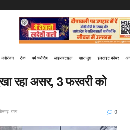
मनोरंजन
टेक
धर्म ज्योतिष
लाइफस्टाइल
ख़ास मुद्दा
इनसाइट फीचर
अन
 दिखा रहा असर, 3 फरवरी को
0
्तीसगढ़
,
राज्य