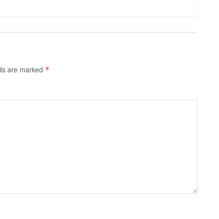
lds are marked
*