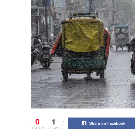
0
1
Share on Facebook
SHARES
VIEWS