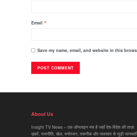
Email
*
Save my name, email, and website in this browse
About Us
Insight TV News – एक ऑनलाइन मंच है जहाँ देश-विदेश की ताज़ा
ख़बरें, राजनीति, खेल, मनोरंजन, तकनीक और व्यवसाय से जुड़ी जानकारि