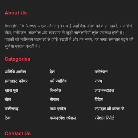
About Us
Insight TV News – एक ऑनलाइन मंच है जहाँ देश-विदेश की ताज़ा ख़बरें, राजनीति,
खेल, मनोरंजन, तकनीक और व्यवसाय से जुड़ी जानकारियाँ तुरंत उपलब्ध होती हैं।
पाठकों को नवीनतम घटनाओं से जोड़े रखती है और हर समय, हर जगह समाचार पढ़ने की
सुविधा प्रदान करती है।
Categories
अतिथि आलेख
देश
मनोरंजन
इनसाइट फीचर
धर्म ज्योतिष
राज्य
ख़ास मुद्दा
बिज़नेस
लाइफस्टाइल
खेल
भोपाल
विदेश
छत्तीसगढ़
मध्य प्रदेश
संपादक की कलम से
टेक
मध्यप्रदेश स्पेशल
स्पेशल रिपोर्ट
Contact Us