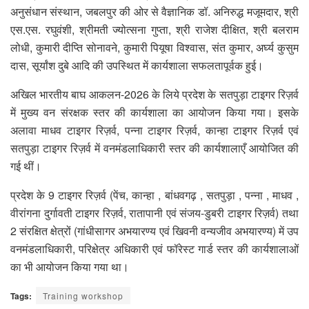
अनुसंधान संस्थान, जबलपुर की ओर से वैज्ञानिक डॉ. अनिरुद्ध मजूमदार, श्री
एस.एस. रघुवंशी, श्रीमती ज्योत्सना गुप्ता, श्री राजेश दीक्षित, श्री बलराम
लोधी, कुमारी दीप्ति सोनावने, कुमारी पियूषा विश्वास, संत कुमार, अर्घ्य कुसुम
दास, सूर्यांश दुबे आदि की उपस्थित में कार्यशाला सफलतापूर्वक हुई।
अखिल भारतीय बाघ आकलन-2026 के लिये प्रदेश के सतपुड़ा टाइगर रिज़र्व
में मुख्य वन संरक्षक स्तर की कार्यशाला का आयोजन किया गया। इसके
अलावा माधव टाइगर रिज़र्व, पन्ना टाइगर रिज़र्व, कान्हा टाइगर रिज़र्व एवं
सतपुड़ा टाइगर रिज़र्व में वनमंडलाधिकारी स्तर की कार्यशालाएँ आयोजित की
गई थीं।
प्रदेश के 9 टाइगर रिज़र्व (पेंच, कान्हा , बांधवगढ़ , सतपुड़ा , पन्ना , माधव ,
वीरांगना दुर्गावती टाइगर रिज़र्व, रातापानी एवं संजय-डुबरी टाइगर रिज़र्व) तथा
2 संरक्षित क्षेत्रों (गांधीसागर अभयारण्य एवं खिवनी वन्यजीव अभयारण्य) में उप
वनमंडलाधिकारी, परिक्षेत्र अधिकारी एवं फॉरेस्ट गार्ड स्तर की कार्यशालाओं
का भी आयोजन किया गया था।
Tags:
Training workshop