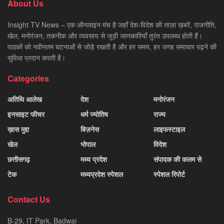
About Us
Insight TV News – एक ऑनलाइन मंच है जहाँ देश-विदेश की ताज़ा ख़बरें, राजनीति,
खेल, मनोरंजन, तकनीक और व्यवसाय से जुड़ी जानकारियाँ तुरंत उपलब्ध होती हैं।
पाठकों को नवीनतम घटनाओं से जोड़े रखती है और हर समय, हर जगह समाचार पढ़ने की
सुविधा प्रदान करती है।
Categories
अतिथि आलेख
देश
मनोरंजन
इनसाइट फीचर
धर्म ज्योतिष
राज्य
ख़ास मुद्दा
बिज़नेस
लाइफस्टाइल
खेल
भोपाल
विदेश
छत्तीसगढ़
मध्य प्रदेश
संपादक की कलम से
टेक
मध्यप्रदेश स्पेशल
स्पेशल रिपोर्ट
Contact Us
B-29, IT Park, Badwai