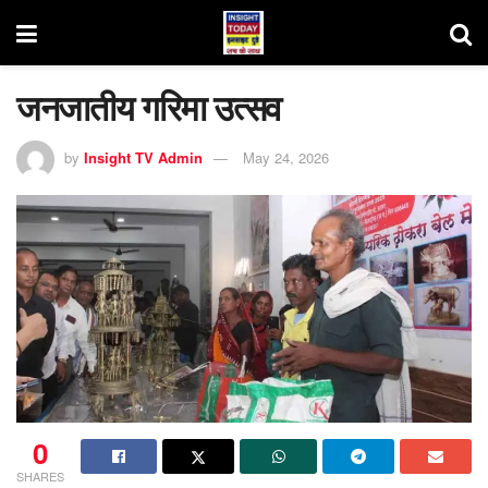
जनजातीय गरिमा उत्सव
by
Insight TV Admin
May 24, 2026
0
SHARES