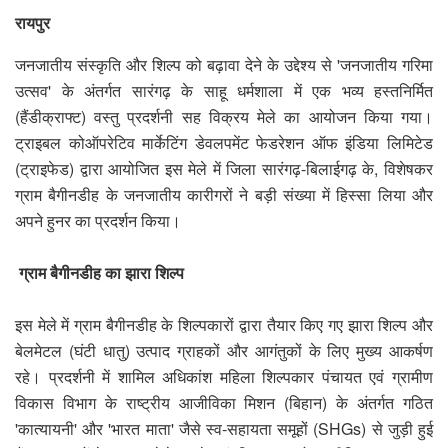
​रायपुर
जनजातीय संस्कृति और शिल्प को बढ़ावा देने के उद्देश्य से 'जनजातीय गरिमा
उत्सव' के अंतर्गत सारंगढ़ के साहू धर्मशाला में एक भव्य हस्तनिर्मित
(हैंडीक्राफ्ट) वस्तु प्रदर्शनी सह विक्रय मेले का आयोजन किया गया।
ट्राइबल कोऑपरेटिव मार्केटिंग डेवलपमेंट फेडरेशन ऑफ इंडिया लिमिटेड
(ट्राइफेड) द्वारा आयोजित इस मेले में जिला सारंगढ़-बिलाईगढ़ के, विशेषकर
ग्राम बैगीनडीह के जनजातीय कारीगरों ने बड़ी संख्या में हिस्सा लिया और
अपने हुनर का प्रदर्शन किया।
​ ​
ग्राम बैगीनडीह का झारा शिल्प
​
इस मेले में ग्राम बैगीनडीह के शिल्पकारों द्वारा तैयार किए गए झारा शिल्प और
बेलमेटल (घंटी धातु) उत्पाद ग्राहकों और आगंतुकों के लिए मुख्य आकर्षण
रहे। प्रदर्शनी में शामिल अधिकांश महिला शिल्पकार पंचायत एवं ग्रामीण
विकास विभाग के राष्ट्रीय आजीविका मिशन (बिहान) के अंतर्गत गठित
'कात्यायनी' और 'भारत माता' जैसे स्व-सहायता समूहों (SHGs) से जुड़ी हुई