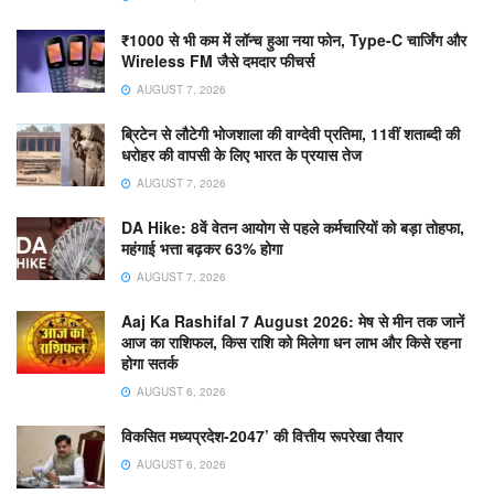
₹1000 से भी कम में लॉन्च हुआ नया फोन, Type-C चार्जिंग और
Wireless FM जैसे दमदार फीचर्स
AUGUST 7, 2026
ब्रिटेन से लौटेगी भोजशाला की वाग्देवी प्रतिमा, 11वीं शताब्दी की
धरोहर की वापसी के लिए भारत के प्रयास तेज
AUGUST 7, 2026
DA Hike: 8वें वेतन आयोग से पहले कर्मचारियों को बड़ा तोहफा,
महंगाई भत्ता बढ़कर 63% होगा
AUGUST 7, 2026
Aaj Ka Rashifal 7 August 2026: मेष से मीन तक जानें
आज का राशिफल, किस राशि को मिलेगा धन लाभ और किसे रहना
होगा सतर्क
AUGUST 6, 2026
विकसित मध्यप्रदेश-2047’ की वित्तीय रूपरेखा तैयार
AUGUST 6, 2026