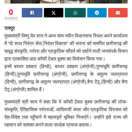
0
SHARES
रायपुर
मुख्यमंत्री विष्णु देव साय ने आज शाम नवीन विधानसभा स्थित अपने कार्यालय
में “दो साल निरंतर सेवा,निरंतर विकास” की भावना को समर्पित छत्तीसगढ़ की
समृद्ध संस्कृति, परंपरा और प्राकृतिक सौंदर्य को दर्शाने वाली जनसंपर्क विभाग
द्वारा प्रकाशित आठ कॉफी टेबल बुक्स का विमोचन किया गया।
इनमें बस्तर दशहरा (हिन्दी), बस्तर दशहरा (अंग्रेजी),पुण्यभूमि छत्तीसगढ़
(हिन्दी),पुण्यभूमि छत्तीसगढ़ (अंग्रेजी), छत्तीसगढ़ के अतुल्य जलप्रपात
(हिन्दी), छत्तीसगढ़ के अतुल्य जलप्रपात (अंग्रेजी),बैगा टैटू (हिन्दी) और बैगा
टैटू (अंग्रेजी) शामिल हैं।
मुख्यमंत्री श्री साय ने कहा कि ये कॉफी टेबल बुक्स छत्तीसगढ़ की लोक-
संस्कृति, ऐतिहासिक परंपराओं, आदिवासी कला और प्राकृतिक विरासत को
देश-विदेश तक पहुँचाने में महत्वपूर्ण भूमिका निभाएंगे। उन्होंने इसे राज्य की
पहचान को सशक्त करने वाला सार्थक प्रयास बताया।