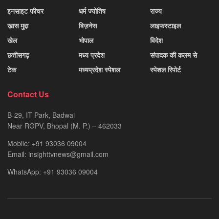
इनसाइट फीचर
धर्म ज्योतिष
राज्य
ख़ास मुद्दा
बिज़नेस
लाइफस्टाइल
खेल
भोपाल
विदेश
छत्तीसगढ़
मध्य प्रदेश
संपादक की कलम से
टेक
मध्यप्रदेश स्पेशल
स्पेशल रिपोर्ट
Contact Us
B-29, IT Park, Badwai
Near RGPV, Bhopal (M. P.) – 462033
Mobile: +91 93036 09004
Email: insighttvnews@gmail.com
WhatsApp: +91 93036 09004