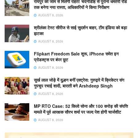
रायपुर को जाम से मिलेगी राहत! चंदनीडीह से पुराना धमतरी रोड
तक बनेगा नया रास्ता, अधिकारियों ने किया निरीक्षण
AUGUST 8, 2026
श्रीलंका टेस्ट सीरीज से साई सुदर्शन बाहर, टीम इंडिया को बड़ा
झटका
AUGUST 8, 2026
Flipkart Freedom Sale शुरू, iPhone समेत इन
प्रोडक्ट्स पर बंपर छूट
AUGUST 8, 2026
सुर्ख लाल जोड़े में दुल्हन बनीं एक्ट्रेस: गुरुद्वारे में क्रिकेटर संग
गुपचुप रचाई शादी, बाराती बने Arshdeep Singh
AUGUST 8, 2026
MP RTO Case: 52 किलो सोना और 100 करोड़ की संपत्ति
मामले में पूर्व आरक्षक सौरभ शर्मा पर जल्द पेश होगी चार्जशीट
AUGUST 8, 2026