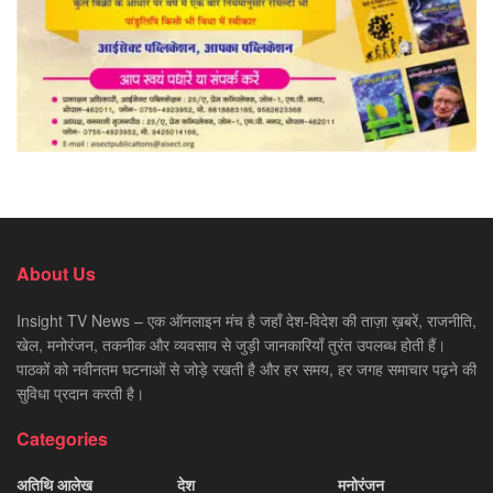
About Us
Insight TV News – एक ऑनलाइन मंच है जहाँ देश-विदेश की ताज़ा ख़बरें, राजनीति,
खेल, मनोरंजन, तकनीक और व्यवसाय से जुड़ी जानकारियाँ तुरंत उपलब्ध होती हैं।
पाठकों को नवीनतम घटनाओं से जोड़े रखती है और हर समय, हर जगह समाचार पढ़ने की
सुविधा प्रदान करती है।
Categories
अतिथि आलेख
देश
मनोरंजन