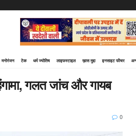
मनोरंजन
टेक
धर्म ज्योतिष
लाइफस्टाइल
ख़ास मुद्दा
इनसाइट फीचर
अन
 हंगामा, गलत जांच और गायब
0