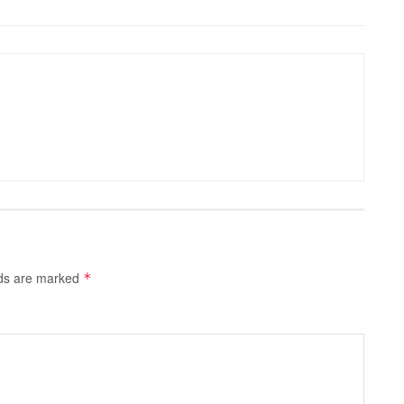
lds are marked
*