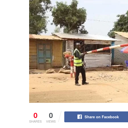
0
0
Share on Facebook
SHARES
VIEWS