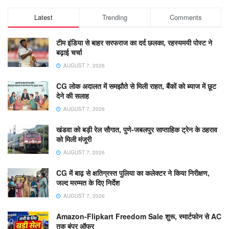
Latest
Trending
Comments
टीम इंडिया से बाहर सरफराज का दर्द छलका, रहस्यमयी पोस्ट ने
बढ़ाई चर्चा
AUGUST 7, 2026
CG लोक अदालत में समझौते से मिली राहत, बैंकों को ब्याज में छूट
देने की सलाह
AUGUST 7, 2026
खंडवा को बड़ी रेल सौगात, पुणे-जबलपुर साप्ताहिक ट्रेन के ठहराव
को मिली मंजूरी
AUGUST 7, 2026
CG में बाढ़ से क्षतिग्रस्त पुलिया का कलेक्टर ने किया निरीक्षण,
जल्द मरम्मत के दिए निर्देश
AUGUST 7, 2026
Amazon-Flipkart Freedom Sale शुरू, स्मार्टफोन से AC
तक बंपर ऑफर