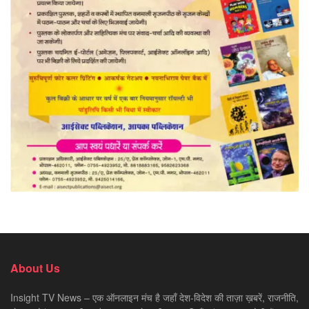
About Us
Insight TV News – एक ऑनलाइन मंच है जहाँ देश-विदेश की ताज़ा ख़बरें, राजनीति,