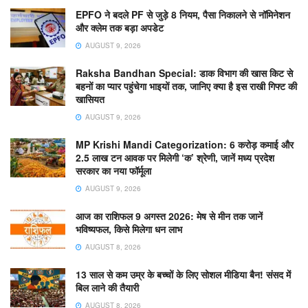
EPFO ने बदले PF से जुड़े 8 नियम, पैसा निकालने से नॉमिनेशन
और क्लेम तक बड़ा अपडेट
AUGUST 9, 2026
Raksha Bandhan Special: डाक विभाग की खास किट से
बहनों का प्यार पहुंचेगा भाइयों तक, जानिए क्या है इस राखी गिफ्ट की
खासियत
AUGUST 9, 2026
MP Krishi Mandi Categorization: 6 करोड़ कमाई और
2.5 लाख टन आवक पर मिलेगी ‘क’ श्रेणी, जानें मध्य प्रदेश
सरकार का नया फॉर्मूला
AUGUST 9, 2026
आज का राशिफल 9 अगस्त 2026: मेष से मीन तक जानें
भविष्यफल, किसे मिलेगा धन लाभ
AUGUST 8, 2026
13 साल से कम उम्र के बच्चों के लिए सोशल मीडिया बैन! संसद में
बिल लाने की तैयारी
AUGUST 8, 2026