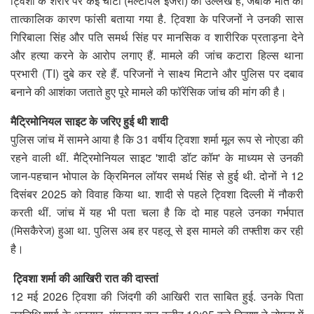
ट्विशा के शरीर पर कई चोटों (मल्टीपल इंजरी) का उल्लेख है, जबकि मौत का
तात्कालिक कारण फांसी बताया गया है. ट्विशा के परिजनों ने उनकी सास
गिरिबाला सिंह और पति समर्थ सिंह पर मानसिक व शारीरिक प्रताड़ना देने
और हत्या करने के आरोप लगाए हैं. मामले की जांच कटारा हिल्स थाना
प्रभारी (TI) दुबे कर रहे हैं. परिजनों ने साक्ष्य मिटाने और पुलिस पर दबाव
बनाने की आशंका जताते हुए पूरे मामले की फॉरेंसिक जांच की मांग की है।
मैट्रिमोनियल साइट के जरिए हुई थी शादी
पुलिस जांच में सामने आया है कि 31 वर्षीय ट्विशा शर्मा मूल रूप से नोएडा की
रहने वाली थीं. मैट्रिमोनियल साइट 'शादी डॉट कॉम' के माध्यम से उनकी
जान-पहचान भोपाल के क्रिमिनल लॉयर समर्थ सिंह से हुई थी. दोनों ने 12
दिसंबर 2025 को विवाह किया था. शादी से पहले ट्विशा दिल्ली में नौकरी
करती थीं. जांच में यह भी पता चला है कि दो माह पहले उनका गर्भपात
(मिसकैरेज) हुआ था. पुलिस अब हर पहलू से इस मामले की तफ्तीश कर रही
है।
ट्विशा शर्मा की आखिरी रात की दास्तां
12 मई 2026 ट्विशा की जिंदगी की आखिरी रात साबित हुई. उनके पिता