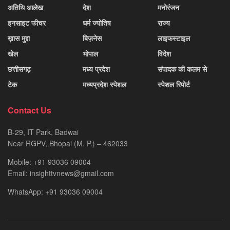
अतिथि आलेख
देश
मनोरंजन
इनसाइट फीचर
धर्म ज्योतिष
राज्य
ख़ास मुद्दा
बिज़नेस
लाइफस्टाइल
खेल
भोपाल
विदेश
छत्तीसगढ़
मध्य प्रदेश
संपादक की कलम से
टेक
मध्यप्रदेश स्पेशल
स्पेशल रिपोर्ट
Contact Us
B-29, IT Park, Badwai
Near RGPV, Bhopal (M. P.) – 462033
Mobile: +91 93036 09004
Email: insighttvnews@gmail.com
WhatsApp: +91 93036 09004