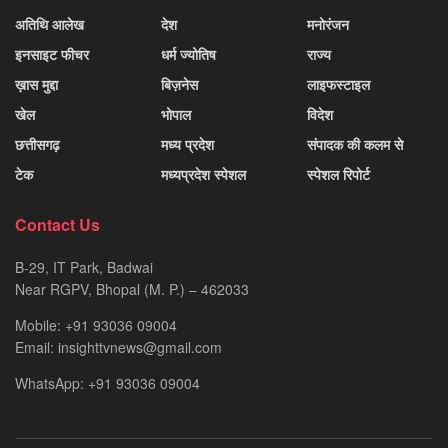
अतिथि आलेख
देश
मनोरंजन
इनसाइट फीचर
धर्म ज्योतिष
राज्य
ख़ास मुद्दा
बिज़नेस
लाइफस्टाइल
खेल
भोपाल
विदेश
छत्तीसगढ़
मध्य प्रदेश
संपादक की कलम से
टेक
मध्यप्रदेश स्पेशल
स्पेशल रिपोर्ट
Contact Us
B-29, IT Park, Badwai
Near RGPV, Bhopal (M. P.) – 462033
Mobile: +91 93036 09004
Email: insighttvnews@gmail.com
WhatsApp: +91 93036 09004