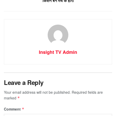
किशन बने मैच के हीरो
Insight TV Admin
Leave a Reply
Your email address will not be published.
Required fields are
marked
*
Comment
*