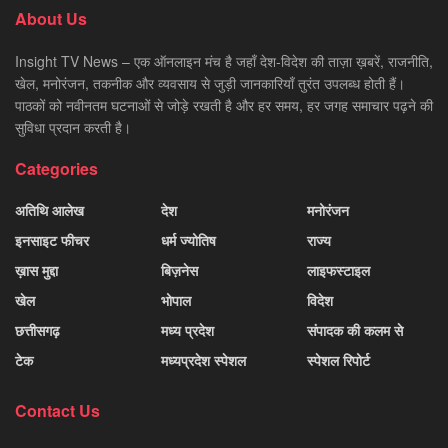
About Us
Insight TV News – एक ऑनलाइन मंच है जहाँ देश-विदेश की ताज़ा ख़बरें, राजनीति,
खेल, मनोरंजन, तकनीक और व्यवसाय से जुड़ी जानकारियाँ तुरंत उपलब्ध होती हैं।
पाठकों को नवीनतम घटनाओं से जोड़े रखती है और हर समय, हर जगह समाचार पढ़ने की
सुविधा प्रदान करती है।
Categories
अतिथि आलेख
देश
मनोरंजन
इनसाइट फीचर
धर्म ज्योतिष
राज्य
ख़ास मुद्दा
बिज़नेस
लाइफस्टाइल
खेल
भोपाल
विदेश
छत्तीसगढ़
मध्य प्रदेश
संपादक की कलम से
टेक
मध्यप्रदेश स्पेशल
स्पेशल रिपोर्ट
Contact Us