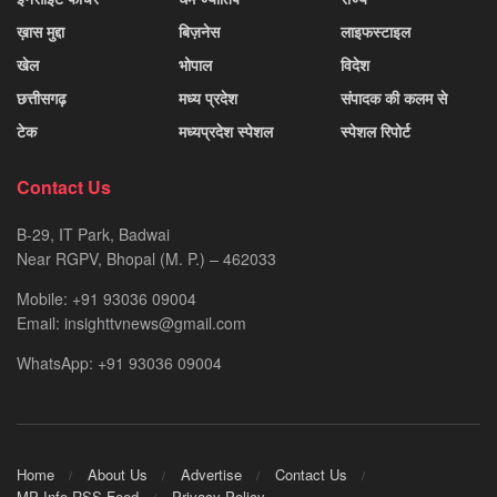
ख़ास मुद्दा
बिज़नेस
लाइफस्टाइल
खेल
भोपाल
विदेश
छत्तीसगढ़
मध्य प्रदेश
संपादक की कलम से
टेक
मध्यप्रदेश स्पेशल
स्पेशल रिपोर्ट
Contact Us
B-29, IT Park, Badwai
Near RGPV, Bhopal (M. P.) – 462033
Mobile: +91 93036 09004
Email: insighttvnews@gmail.com
WhatsApp: +91 93036 09004
Home
About Us
Advertise
Contact Us
MP Info RSS Feed
Privacy Policy