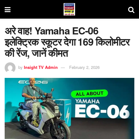
अरे वाह! Yamaha EC-06
इलेक्ट्रिक स्कूटर देगा 169 किलोमीटर
की रेंज, जानें कीमत
by
Insight TV Admin
February 2, 2026