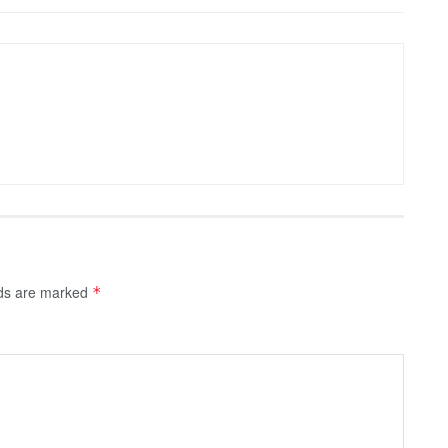
lds are marked
*