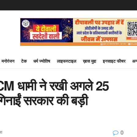
मनोरंजन
टेक
धर्म ज्योतिष
लाइफस्टाइल
ख़ास मुद्दा
इनसाइट फीचर
अन
 CM धामी ने रखी अगले 25
 गिनाईं सरकार की बड़ी
0
ेश